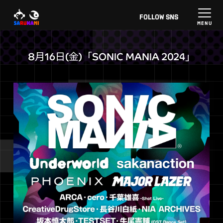
FOLLOW
SNS
8月16日(金)「SONIC MANIA 2024」