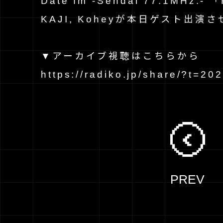
Date fm -Sendai 77.1MHz.-
KAJI, Koheyが本日ゲスト出
▼アーカイブ視聴はこちらから
https://radiko.jp/share/?t=
PREV