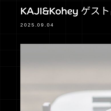
KAJI&Kohey ゲス
2025.09.04