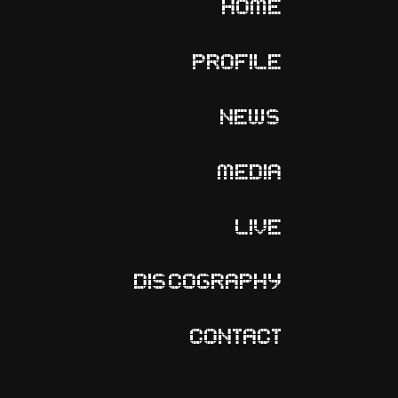
HOME
PROFILE
NEWS
MEDIA
LIVE
DISCOGRAPHY
CONTACT