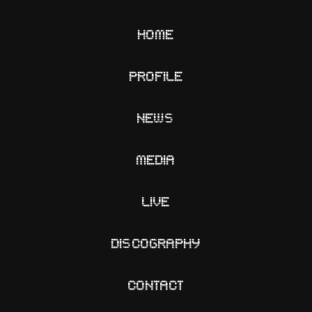
HOME
PROFILE
NEWS
MEDIA
LIVE
DISCOGRAPHY
CONTACT