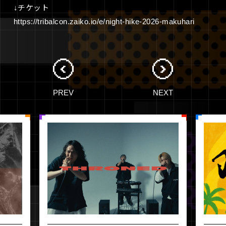
↓チケット
https://tribalcon.zaiko.io/e/night-hike-2026-makuhari
PREV
NEXT